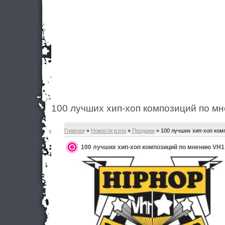
100 лучших хип-хоп композиций по м
Главная
»
Новости рэпа
»
Продажи
» 100 лучших хип-хоп ком
100 лучших хип-хоп композиций по мнению VH1