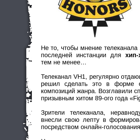
Не то, чтобы мнение телеканала
последней инстанции для
хип-
тем не менее…
Телеканал VH1, регулярно отда
решил сделать это в форме с
композиций жанра. Возглавили сп
призывным хитом 89-ого года «Fi
Зрители телеканала, неравнод
внесли свою лепту в формиров
посредством онлайн-голосования