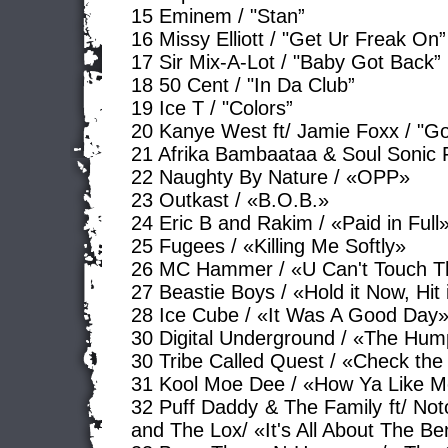
15 Eminem / "Stan”
16 Missy Elliott / "Get Ur Freak On”
17 Sir Mix-A-Lot / "Baby Got Back”
18 50 Cent / "In Da Club”
19 Ice T / "Colors”
20 Kanye West ft/ Jamie Foxx / "Go
21 Afrika Bambaataa & Soul Sonic 
22 Naughty By Nature / «OPP»
23 Outkast / «B.O.B.»
24 Eric B and Rakim / «Paid in Full
25 Fugees / «Killing Me Softly»
26 MC Hammer / «U Can't Touch T
27 Beastie Boys / «Hold it Now, Hit 
28 Ice Cube / «It Was A Good Day
30 Digital Underground / «The Hu
30 Tribe Called Quest / «Check th
31 Kool Moe Dee / «How Ya Like 
32 Puff Daddy & The Family ft/ Noto
and The Lox/ «It's All About The B