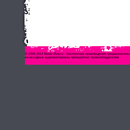
© 2009-2014 Music-Row.ru - Бесплатные произведения предназначены
на исходные аудиоматериалы принадлежат правообладателям.