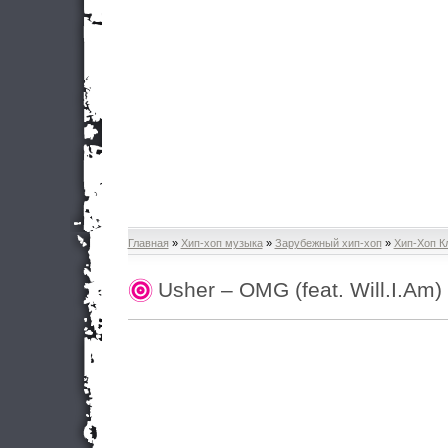
Главная
»
Хип-хоп музыка
»
Зарубежный хип-хоп
»
Хип-Хоп К
Usher – OMG (feat. Will.I.Am)