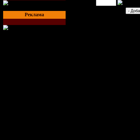
Код *:
Реклама